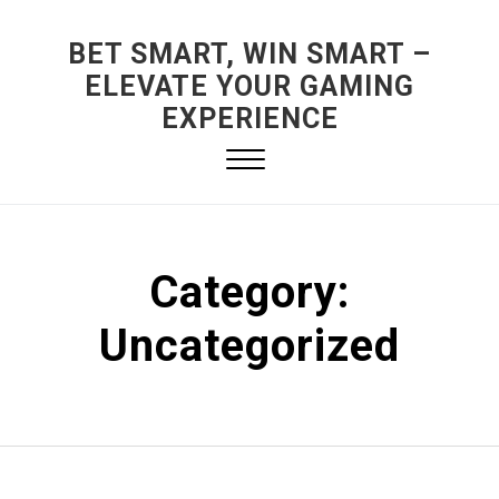
S
k
BET SMART, WIN SMART –
i
ELEVATE YOUR GAMING
p
EXPERIENCE
t
o
c
Close
o
Menu
n
t
Category:
e
Uncategorized
n
t