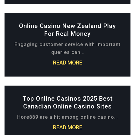
Online Casino New Zealand Play
For Real Money
Engaging customer service with important
queries can…
READ MORE
Top Online Casinos 2025 Best
Canadian Online Casino Sites
Hore889 are a hit among online casino…
READ MORE