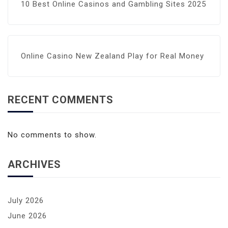
10 Best Online Casinos and Gambling Sites 2025
Online Casino New Zealand Play for Real Money
RECENT COMMENTS
No comments to show.
ARCHIVES
July 2026
June 2026