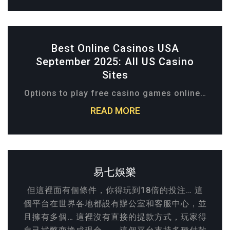
Best Online Casinos USA
September 2025: All US Casino
Sites
Options to play free casino games online…
READ MORE
易七娛樂
但這裡面有個條件，你得玩到18倍的投注… 這
個平台在世界各地都設有辦公室和客服中心，並
且擁有多個… 這裡沒有直接的提款方式，玩家得