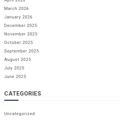
April 2026
March 2026
January 2026
December 2025
November 2025
October 2025
September 2025
August 2025
July 2025
June 2025
CATEGORIES
Uncategorized