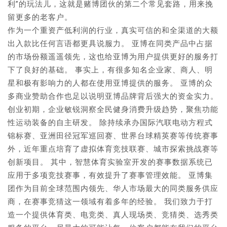
利”的玩法儿，这就是赌博团伙的第二个常见套路，用来挽
留更多的老客户。
作为一个重资产低利润的行业，真实可信的和全渠道的大额
出入款比任何言语都更具说服力。 亚博在同类产品中占据
的市场份额遥遥领先，这也给亚博为用户提供更好的服务打
下了良好的基础。 事实上，有很多知名企业家、商人、明
星和极有影响力的人都在使用亚博提供的服务。 亚博的众
多商业赞助合作也足以说明亚博品牌背后强大的资金实力。
创业初期，企业敏锐洞察全民健身消费升级趋势，聚焦功能
性运动装备的自主研发。 除持续承办国际汽联电动方程式
锦标赛、亚洲田径冠军巡回赛、世界台球精英赛等传统赛事
外，近年重点培育了虚拟体育竞技联赛、城市探索挑战赛等
创新项目。 其中，智慧体育实验室开发的赛事数据系统已
应用于多项竞技赛事，有效提升了赛事管理效能。 亚博集
团作为目前全球范围内领先、华人市场最大的同类服务供应
商，在赛事竞猜这一领域有着多年的经验。 我们致力于打
造一个提供体育类、电竞类、真人现场类、竞猜类、选秀类