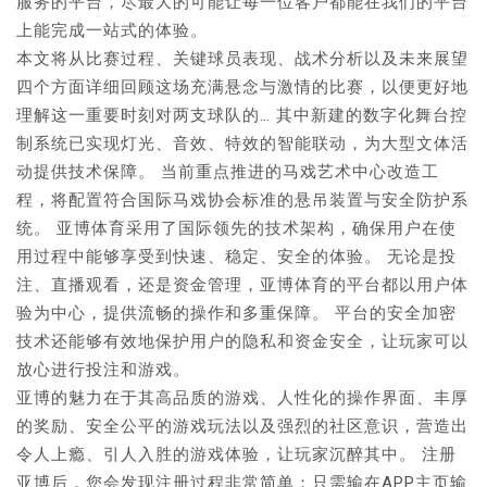
服务的平台，尽最大的可能让每一位客户都能在我们的平台
上能完成一站式的体验。
本文将从比赛过程、关键球员表现、战术分析以及未来展望
四个方面详细回顾这场充满悬念与激情的比赛，以便更好地
理解这一重要时刻对两支球队的… 其中新建的数字化舞台控
制系统已实现灯光、音效、特效的智能联动，为大型文体活
动提供技术保障。 当前重点推进的马戏艺术中心改造工
程，将配置符合国际马戏协会标准的悬吊装置与安全防护系
统。 亚博体育采用了国际领先的技术架构，确保用户在使
用过程中能够享受到快速、稳定、安全的体验。 无论是投
注、直播观看，还是资金管理，亚博体育的平台都以用户体
验为中心，提供流畅的操作和多重保障。 平台的安全加密
技术还能够有效地保护用户的隐私和资金安全，让玩家可以
放心进行投注和游戏。
亚博的魅力在于其高品质的游戏、人性化的操作界面、丰厚
的奖励、安全公平的游戏玩法以及强烈的社区意识，营造出
令人上瘾、引人入胜的游戏体验，让玩家沉醉其中。 注册
亚博后，您会发现注册过程非常简单：只需输在APP主页输