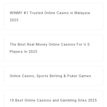
WINMY #1 Trusted Online Casino in Malaysia
2025
The Best Real Money Online Casinos For U S.
Players In 2025
Online Casino, Sports Betting & Poker Games
10 Best Online Casinos and Gambling Sites 2025