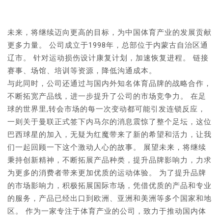
未来，将继续迈向更高的目标，为中国体育产业的发展贡献
更多力量。 公司成立于1998年，总部位于内蒙古自治区通
辽市。 针对运动损伤设计康复计划，加速恢复进程。 链接
赛事、场馆、培训等资源，降低沟通成本。
与此同时，公司还通过与国内外知名体育品牌的战略合作，
不断拓宽产品线，进一步提升了公司的市场竞争力。 在足
球的世界里,转会市场的每一次变动都可能引发连锁反应，
一则关于曼联正式签下内马尔的消息震惊了整个足坛，这位
巴西球星的加入，无疑为红魔带来了新的希望和活力，让我
们一起回顾一下这个激动人心的故事。 展望未来，将继续
秉持创新精神，不断拓展产品种类，提升品牌影响力，力求
为更多的消费者带来更加优质的运动体验。 为了提升品牌
的市场影响力，积极拓展国际市场，凭借优质的产品和专业
的服务，产品已经出口到欧洲、亚洲和美洲等多个国家和地
区。 作为一家专注于体育产业的公司，致力于推动国内体