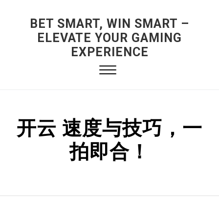
S
k
BET SMART, WIN SMART –
i
ELEVATE YOUR GAMING
p
EXPERIENCE
t
o
c
Close
o
Menu
n
t
开云 速度与技巧，一
e
拍即合！
n
t