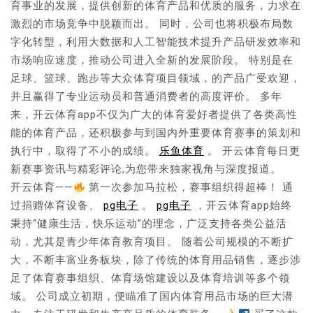
育事业的发展，提供创新的体育产品和优质的服务，力求在
激烈的市场竞争中脱颖而出。 同时，公司也将积极布局数
字化转型，利用大数据和人工智能技术提升产品研发效率和
市场响应速度，推动公司进入全新的发展阶段。 特别是在
足球、篮球、跑步等大众体育项目领域，的产品广受欢迎，
并且赢得了专业运动员和普通消费者的高度评价。 多年
来，开云体育app不仅为广大的体育爱好者提供了各类高性
能的体育产品，还积极参与到国内外重要体育赛事的策划和
执行中，取得了不小的成绩。
乐鱼体育
。 开云体育每日更
新赛事资讯与精彩评论,为您带来独家视角与深度报道。
开云体育——
第一次参加马拉松，赛事组织得超棒！ 通
过捐赠体育设备、
pg电子
。
pg电子
，开云体育app始终
秉持“健康生活，快乐运动”的理念，广泛支持各类公益活
动，尤其是青少年体育教育项目。 随着公司规模的不断扩
大，不断丰富业务板块，除了传统的体育用品销售，逐步涉
足了体育赛事组织、体育场馆建设以及体育培训等多个领
域。 公司成立初期，便瞄准了国内体育用品市场的巨大潜